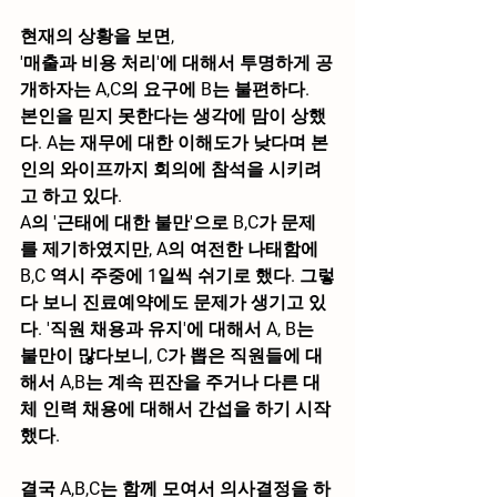
현재의 상황을 보면,
'매출과 비용 처리'
에 대해서 투명하게 공
개하자는 A,C의 요구에 B는 불편하다.
본인을 믿지 못한다는 생각에 맘이 상했
다. A는 재무에 대한 이해도가 낮다며 본
인의 와이프까지 회의에 참석을 시키려
고 하고 있다.
A의 
'근태에 대한 불만'
으로 B,C가 문제
를 제기하였지만, A의 여전한 나태함에 
B,C 역시 주중에 1일씩 쉬기로 했다. 그렇
다 보니 진료예약에도 문제가 생기고 있
다. 
'직원 채용과 유지'
에 대해서 A, B는 
불만이 많다보니, C가 뽑은 직원들에 대
해서 A,B는 계속 핀잔을 주거나 다른 대
체 인력 채용에 대해서 간섭을 하기 시작
했다.
결국 A,B,C는 함께 모여서 의사결정을 하