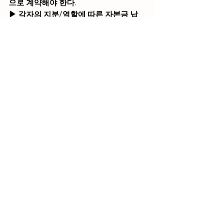
으로 계약해야 한다.
▶ 각자의 지분/역할에 따른 자본금 납
입 및 역할에 따른 수당/월급이 정해져
야 한다.
▶ 동업자는 헤어질 준비를 해야 한다.
지금도,
어느 병원에서는,
동업자간 ‘인사도 안하고, 말도 안하고, 
결정도 내리지 않는 상황'이 여전히 존재
한다.
하나의 병원이지만 2~3명의 각각 의사
가 공유오피스처럼 비용도, 직원도, 장비
도 각각 사용하며 어떠한 효율도 내지 못
하는 곳이 있다.