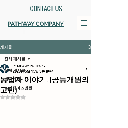
CONTACT US
PATHWAY COMPANY
게시물
전체 게시물
COMPANY PATHWAY
전체 게시물
2023년 5월 15일
3분 분량
동업자 이야기. (공동개원의
병원경영
고민)
프랜차이즈병원
별점 5점 중 NaN점을 주었습니다.