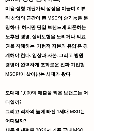
미용·성형 개원가의 성장을 이끌며 K-뷰
티 산업의 근간이 된 MSO의 순기능은 분
명하다. 하지만 단일 브랜드에 의존하는 
노후된 경영, 실비보험을 노리거나 의료
권을 침해하는 '기형적 자본의 유입'은 경
계해야 한다. 임상과 자본, 그리고 병원 
경영이 완벽하게 조화로운 진짜 기업형 
MSO만이 살아남는 시대가 왔다.
도대체 1,000억 매출을 찍은 브랜드는 어
디일까? 
그리고 적자의 늪에 빠진 1세대 MSO는 
어디일까?
새롭게 재편된 2026년 기준 
국내 MSO 