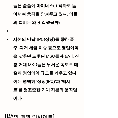
들은 줄줄이 마이너스(-) 적자
로 돌
아서며 충격을 안겨주고 있다. 이들
의 희비는 왜 엇갈렸을까?
자본의 민낯, IPO(상장)를 향한 폭
주:
 과거 세금 이슈 등으로 영업이익
을 낮추던 노후된 MSO들과 달리, 신
흥 거대 MSO들은 무서운 속도로 매
출과 영업이익 규모를 키우고 있다. 
이는 명백히 '상장(IPO)'과 '엑시
트'를 정조준한 거대 자본의 움직임
이다.
[JAY의 경영 인사이트] 