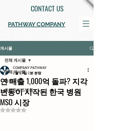
CONTACT US
PATHWAY COMPANY
게시물
전체 게시물
COMPANY PATHWAY
전체 게시물
2월 27일
2분 분량
연 매출 1,000억 돌파? 지각
병원경영
변동이 시작된 한국 병원
프랜차이즈병원
MSO 시장
별점 5점 중 NaN점을 주었습니다.