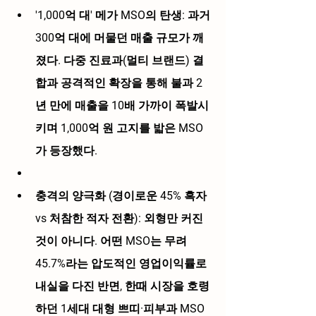
'1,000억 대' 메가 MSO의 탄생:
 과거 
300억 대에 머물던 매출 규모가 깨
졌다. 다중 진료과(멀티 브랜드) 결
합과 공격적인 확장을 통해 
불과 2
년 만에 매출을 10배 가까이 폭발시
키며 1,000억 원 고지를 밟은 MSO
가 등장했다.
충격의 양극화 (경이로운 45% 흑자 
vs 처참한 적자 전환):
 외형만 커진 
것이 아니다. 어떤 MSO는 무려 
45.7%라는 압도적인 영업이익률
로 
내실을 다진 반면, 한때 시장을 호령
하던 
1세대 대형 쁘띠·피부과 MSO