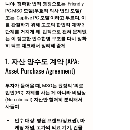
니야. 정확한 법적 명칭으로는 
'Friendly 
PC-MSO 모델(우호적 의사 법인 모델)'
또는 
'Captive PC 모델'
이라고 부르며, 이
를 관철하기 위해 고도의 합법적 계약 3
단계를 거치게 돼. 법적으로 전혀 문제없
는 이 정교한 인수합병 구조를 다시 정확
히 팩트 체크해서 정리해 줄게.
1. 자산 양수도 계약 (APA: 
Asset Purchase Agreement)
투자가 들어올 때, MSO는 원장의 '의료 
법인(PC)' 자체를 사는 게 아니라 
비임상
(Non-clinical) 자산
만 철저히 분리해서 
사들여.
인수 대상:
 병원 브랜드(상표권), 마
케팅 채널, 고가의 의료 기기, 건물 