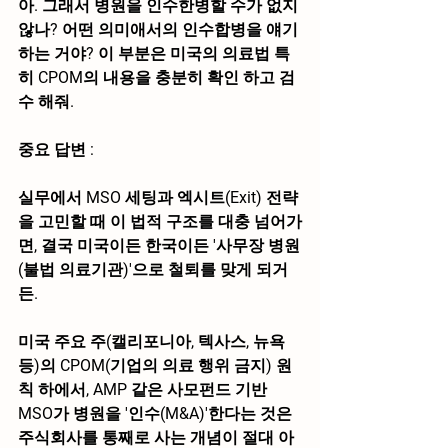
아. 그래서 병원을 인수한병할 수가 없지 
않나? 어떤 의미애서의 인수합병을 얘기
하는 거야? 이 부분은 미국의 의료법 특
히 CPOM의 내용을 충분히 확인 하고 검
수 해줘.
중요 답변 : 
실무에서 MSO 세팅과 엑시트(Exit) 전략
을 고민할 때 이 법적 구조를 대충 넘어가
면, 결국 미국이든 한국이든 '사무장 병원
(불법 의료기관)'으로 철퇴를 맞게 되거
든.
미국 주요 주(캘리포니아, 텍사스, 뉴욕 
등)의 
CPOM(기업의 의료 행위 금지)
 원
칙 하에서, AMP 같은 사모펀드 기반 
MSO가 병원을 '인수(M&A)'한다는 것은 
주식회사를 통째로 사는 개념이 절대 아