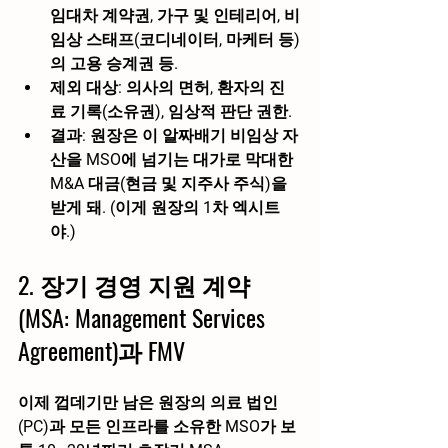
임대차 계약권, 가구 및 인테리어, 비
임상 스태프(코디네이터, 마케터 등)
의 고용 승계권 등.
제외 대상:
 의사의 면허, 환자의 진
료 기록(소유권), 임상적 판단 권한.
결과:
 원장은 이 알짜배기 비임상 자
산을 MSO에 넘기는 대가로 막대한 
M&A 대금(현금 및 지주사 주식)을 
받게 돼. (이게 원장의 1차 엑시트
야.)
2. 장기 경영 지원 계약 
(MSA: Management Services 
Agreement)과 FMV
이제 껍데기만 남은 원장의 의료 법인
(PC)과 모든 인프라를 소유한 MSO가 보