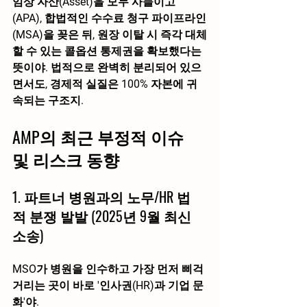
임상 자산(Asset)을 모두 사들이고
(APA), 합법적인 수수료 청구 파이프라인
(MSA)을 꽂은 뒤, 원장 이탈 시 즉각 대체
할 수 있는 콜옵션 통제권
을 확보했다는 
뜻이야. 법적으로 완벽히 분리되어 있으
면서도, 경제적 실질은 100% 자본에 귀
속되는 구조지.
AMP의 최근 부정적 이슈 
및 리스크 동향
1. 파트너 병원과의 노무/HR 법
적 분쟁 발발 (2025년 9월 최신 
소송)
MSO가 병원을 인수하고 가장 먼저 삐걱
거리는 곳이 바로 '인사권(HR)과 기업 문
화'야.