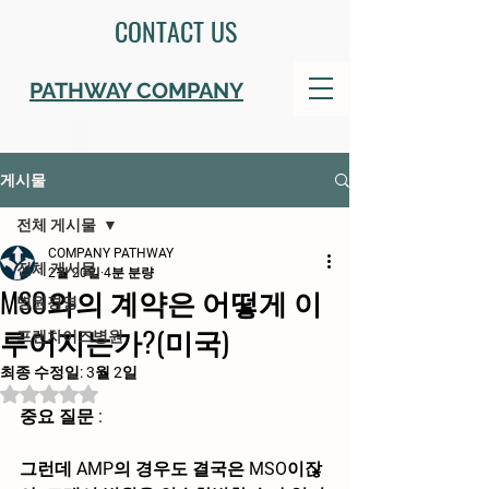
CONTACT US
PATHWAY COMPANY
게시물
전체 게시물
COMPANY PATHWAY
전체 게시물
2월 20일
4분 분량
MSO와의 계약은 어떻게 이
병원경영
루어지는가?(미국)
프랜차이즈병원
최종 수정일:
3월 2일
별점 5점 중 NaN점을 주었습니다.
중요 질문 : 
그런데 AMP의 경우도 결국은 MSO이잖