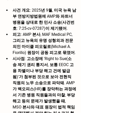
사건 개요:
 2025년 9월, 미국 뉴욕 남
부 연방지방법원에 AMP와 파트너 
병원을 상대로 한 민사 소송(사건번
호: 7:25-cv-07287)이 제기됐어.
피고:
 AMP 본사, MAF Medical PC, 
그리고 뉴욕의 유명 성형외과 전문
의인 마이클 피오릴로(Michael A. 
Fiorillo) 원장이 공동 피고로 묶였어.
시사점:
 고소장에 'Right to Sue(소
송 제기 권리 통지서, 보통 EEOC 고
용 차별이나 부당 해고 건에 발급
됨)'가 첨부된 것으로 보아 전현직 
직원의 노무 소송으로 파악돼. AMP
가 백오피스(HR)를 장악하는 과정에
서 기존 병원 직원들과의 마찰, 부당 
해고 등의 문제가 발생했을 때, 
MSO 본사와 대표 원장이 법적 책임