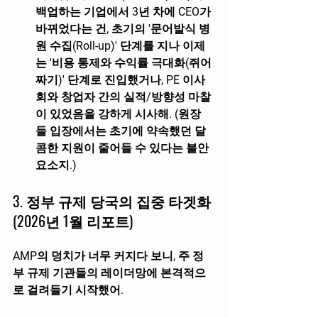
백업하는 기업에서 3년 차에 CEO가 
바뀌었다는 건, 초기의 '문어발식 병
원 수집(Roll-up)' 단계를 지나 이제
는 
'비용 통제와 수익률 극대화(쥐어
짜기)' 단계로 진입
했거나, PE 이사
회와 창업자 간의 실적/방향성 마찰
이 있었음을 강하게 시사해. (원장
들 입장에서는 초기에 약속했던 달
콤한 지원이 줄어들 수 있다는 불안 
요소지.)
3. 정부 규제 당국의 집중 타겟화 
(2026년 1월 리포트)
AMP의 덩치가 너무 커지다 보니, 주 정
부 규제 기관들의 레이더망에 본격적으
로 걸려들기 시작했어.