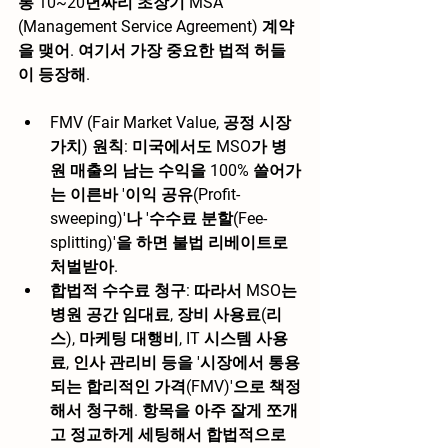
통 10~20년짜리 초장기 MSA 
(Management Service Agreement) 계약
을 맺어. 여기서 가장 중요한 법적 허들
이 등장해.
FMV (Fair Market Value, 공정 시장 
가치) 원칙:
 미국에서도 MSO가 병
원 매출의 남는 수익을 100% 쓸어가
는 이른바 '이익 공유(Profit-
sweeping)'나 '수수료 분할(Fee-
splitting)'을 하면 불법 리베이트로 
처벌받아.
합법적 수수료 청구:
 따라서 MSO는 
병원 공간 임대료, 장비 사용료(리
스), 마케팅 대행비, IT 시스템 사용
료, 인사 관리비 등을 
'시장에서 통용
되는 합리적인 가격(FMV)'
으로 책정
해서 청구해. 항목을 아주 잘게 쪼개
고 정교하게 세팅해서 합법적으로 