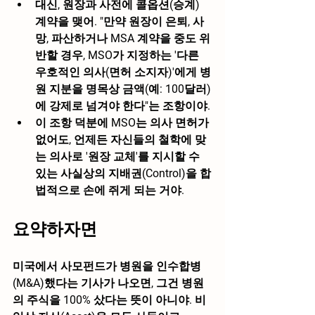
대신, 원장과 사전에 
콜옵션(승계) 
계약
을 맺어. "만약 원장이 은퇴, 사
망, 파산하거나 MSA 계약을 중도 위
반할 경우, 
MSO가 지정하는 '다른 
우호적인 의사(면허 소지자)'에게 병
원 지분을 명목상 금액(예: 100달러)
에 강제로 넘겨야 한다
"는 조항이야.
이 조항 덕분에 MSO는 의사 면허가 
없어도, 언제든 자신들의 철학에 맞
는 의사로 '원장 교체'를 지시할 수 
있는 
사실상의 지배권(Control)
을 합
법적으로 손에 쥐게 되는 거야.
요약하자면
미국에서 사모펀드가 병원을 인수합병
(M&A)했다는 기사가 나오면, 그건 병원
의 주식을 100% 샀다는 뜻이 아니야. 
비