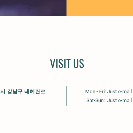
VISIT US
울시 강남구 테헤란로
Mon - Fri: Just e-mail
Sat-Sun: Just e-mail